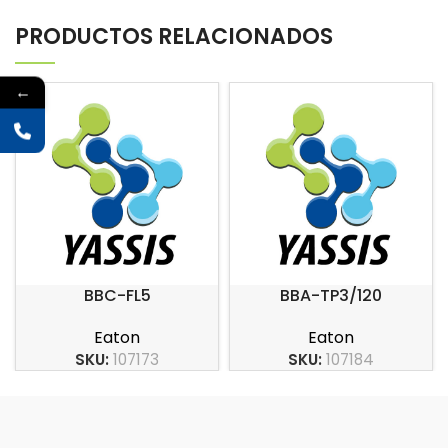
PRODUCTOS RELACIONADOS
←
BBC-FL5
BBA-TP3/120
Eaton
Eaton
SKU:
107173
SKU:
107184