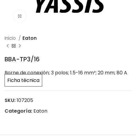
Click to enlarge
Inicio
Eaton
BBA-TP3/16
Borne de conexión; 3 polos; 1.5-16 mm²; 20 mm; 80 A
Ficha técnica
SKU:
107205
Categoría:
Eaton