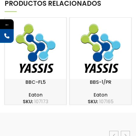
PRODUCTOS RELACIONADOS
←
BBC-FL5
BBS-1/PR
Eaton
Eaton
SKU:
107173
SKU:
107165