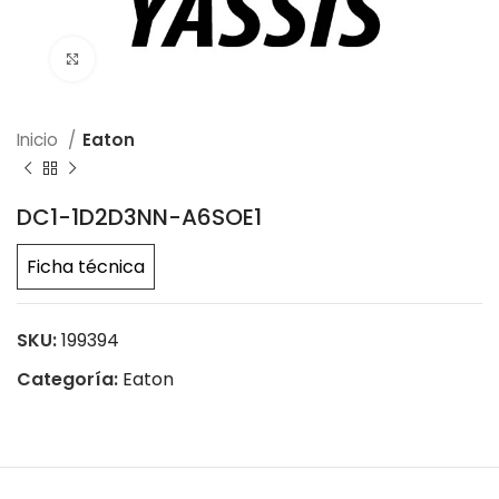
Click to enlarge
Inicio
Eaton
DC1-1D2D3NN-A6SOE1
Ficha técnica
SKU:
199394
Categoría:
Eaton