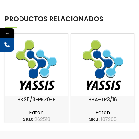
PRODUCTOS RELACIONADOS
←
BK25/3-PKZ0-E
BBA-TP3/16
Eaton
Eaton
SKU:
262518
SKU:
107205