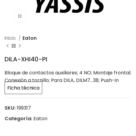
Click to enlarge
Inicio
Eaton
DILA-XHI40-PI
Bloque de contactos auxiliares; 4 NO; Montaje frontal;
Conexión a tornillo; Para DILA, DILM7…38; Push-in
Ficha técnica
SKU:
199317
Categoría:
Eaton