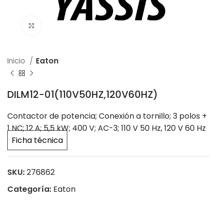
Click to enlarge
Inicio
Eaton
DILM12-01(110V50HZ,120V60HZ)
Contactor de potencia; Conexión a tornillo; 3 polos +
1 NC; 12 A; 5,5 kW; 400 V; AC-3; 110 V 50 Hz, 120 V 60 Hz
Ficha técnica
SKU:
276862
Categoría:
Eaton