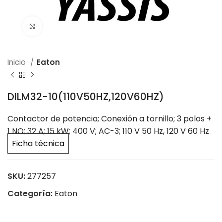
Click to enlarge
Inicio
Eaton
DILM32-10(110V50HZ,120V60HZ)
Contactor de potencia; Conexión a tornillo; 3 polos +
1 NO; 32 A; 15 kW; 400 V; AC-3; 110 V 50 Hz, 120 V 60 Hz
Ficha técnica
SKU:
277257
Categoría:
Eaton