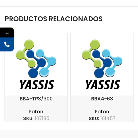
PRODUCTOS RELACIONADOS
←
BBA-TP3/300
BBA4-63
Eaton
Eaton
SKU:
107185
SKU:
101457