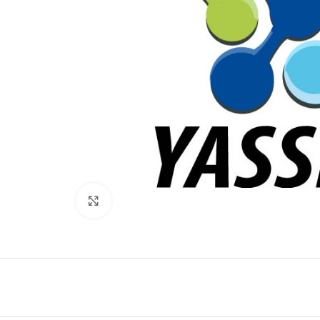
Click to enlarge