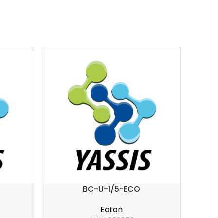
BC-U-1/5-ECO
Eaton