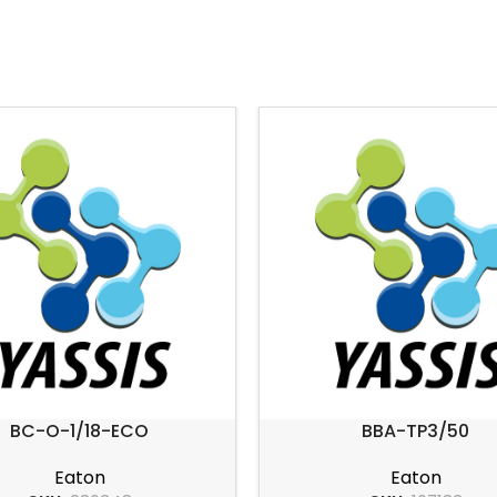
BC-O-1/18-ECO
BBA-TP3/50
Eaton
Eaton