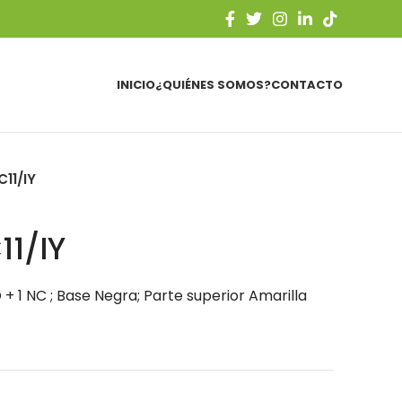
INICIO
¿QUIÉNES SOMOS?
CONTACTO
11/IY
1/IY
 + 1 NC ; Base Negra; Parte superior Amarilla