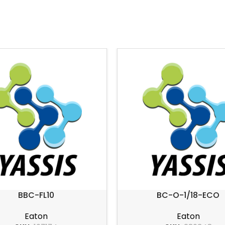
BBC-FL10
BC-O-1/18-ECO
Eaton
Eaton