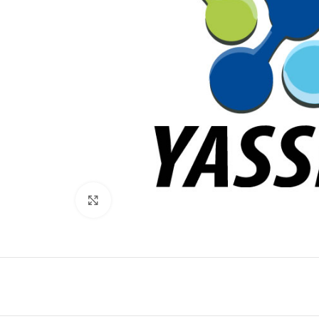
Click to enlarge