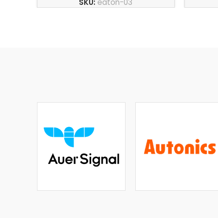
SKU:
eaton-03