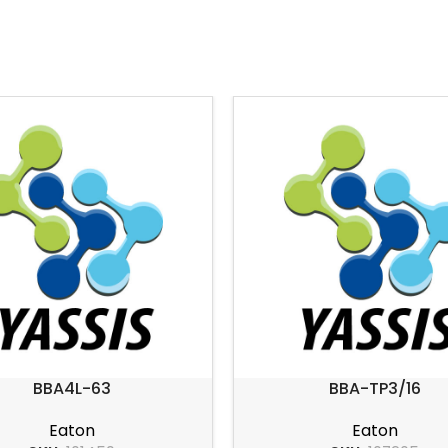
BBA4L-63
BBA-TP3/16
Eaton
Eaton