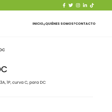
INICIO
¿QUIÉNES SOMOS?
CONTACTO
-DC
DC
3A, 1P, curva C, para DC