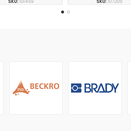
SKU:
101459
SKU:
107205