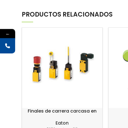
PRODUCTOS RELACIONADOS
←
Finales de carrera carcasa en
plástico serie LS-Titan
Eaton