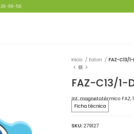
-26-99-56
Inicio
Eaton
FAZ-C13/1
FAZ-C13/1-
Int. magnetotérmico FAZ, 1
Ficha técnica
SKU:
279127