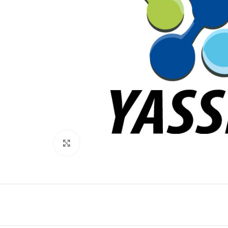
Click to enlarge