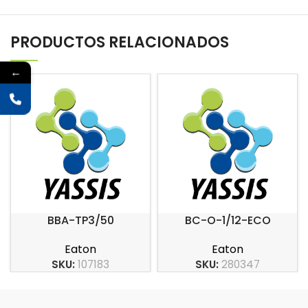
PRODUCTOS RELACIONADOS
←
BBA-TP3/50
BC-O-1/12-ECO
Eaton
Eaton
SKU:
107183
SKU:
280347