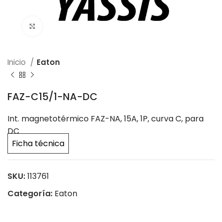
Click to enlarge
Inicio
Eaton
FAZ-C15/1-NA-DC
Int. magnetotérmico FAZ-NA, 15A, 1P, curva C, para
DC
Ficha técnica
SKU:
113761
Categoría:
Eaton