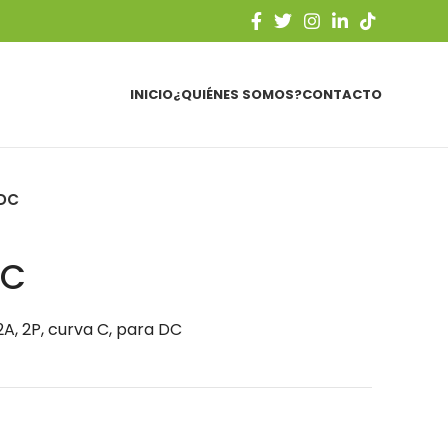
INICIO
¿QUIÉNES SOMOS?
CONTACTO
-DC
DC
A, 2P, curva C, para DC