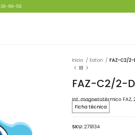
-26-99-56
Inicio
Eaton
FAZ-C2/2
FAZ-C2/2-
Int. magnetotérmico FAZ, 2
Ficha técnica
SKU:
279134