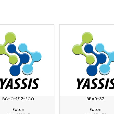
BC-O-1/12-ECO
BBA0-32
Eaton
Eaton