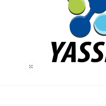
Click to enlarge