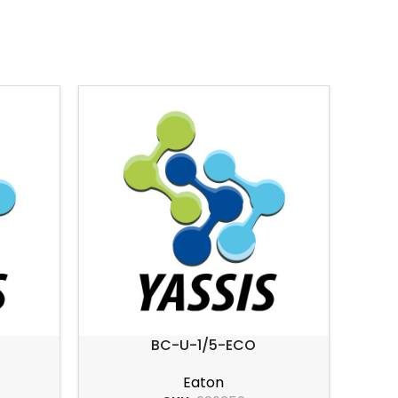
BC-U-1/5-ECO
Eaton