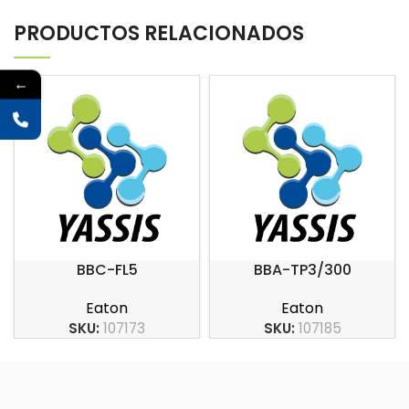
PRODUCTOS RELACIONADOS
←
BBC-FL5
BBA-TP3/300
Eaton
Eaton
SKU:
107173
SKU:
107185