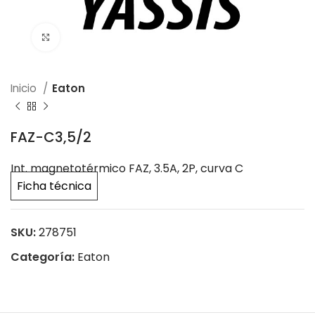
Click to enlarge
Inicio
Eaton
FAZ-C3,5/2
Int. magnetotérmico FAZ, 3.5A, 2P, curva C
Ficha técnica
SKU:
278751
Categoría:
Eaton