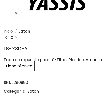
Click to enlarge
Inicio
Eaton
LS-XSD-Y
Tapa de repuesto para LS-Titan; Plastico; Amarilla
Ficha técnica
SKU:
280980
Categoría:
Eaton