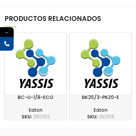
PRODUCTOS RELACIONADOS
←
BC-U-1/8-ECO
BK25/3-PKZ0-E
Eaton
Eaton
SKU:
280353
SKU:
262518