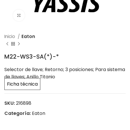
Click to enlarge
Inicio
Eaton
M22-WS3-SA(*)-*
Selector de llave; Retorno; 3 posiciones; Para sistema
de llaves; Anillo Titanio
Ficha técnica
SKU:
216898
Categoría:
Eaton