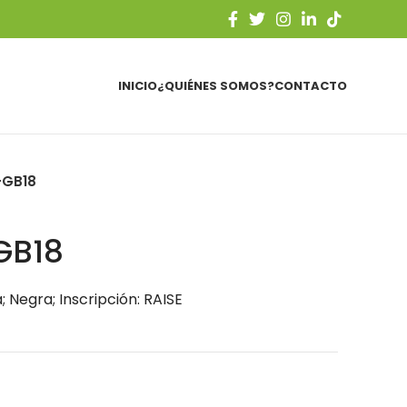
INICIO
¿QUIÉNES SOMOS?
CONTACTO
-GB18
GB18
 Negra; Inscripción: RAISE