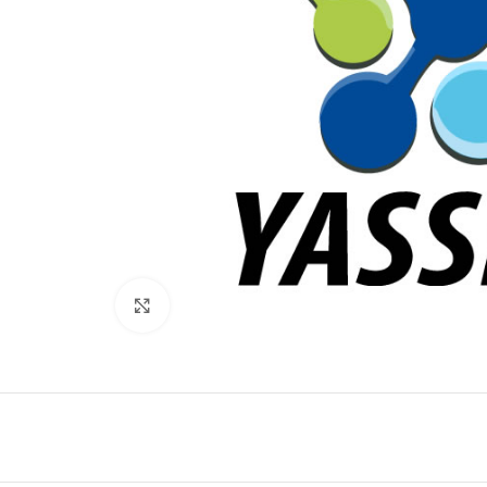
Click to enlarge