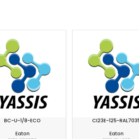
BC-U-1/8-ECO
CI23E-125-RAL703
Eaton
Eaton