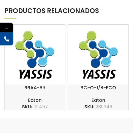
PRODUCTOS RELACIONADOS
←
BBA4-63
BC-O-1/8-ECO
Eaton
Eaton
SKU:
101457
SKU:
280346