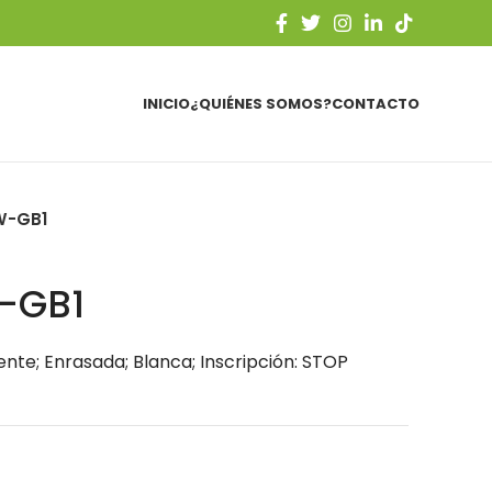
INICIO
¿QUIÉNES SOMOS?
CONTACTO
W-GB1
-GB1
nte; Enrasada; Blanca; Inscripción: STOP