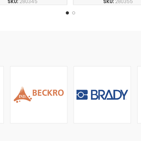
SKU:
280345
SKU:
280355