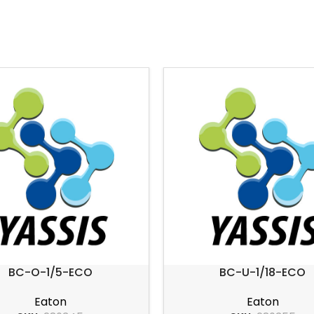
BC-O-1/5-ECO
BC-U-1/18-ECO
Eaton
Eaton