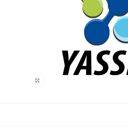
Click to enlarge