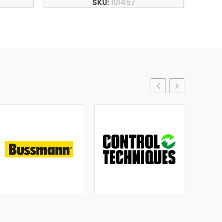
SKU:
101457