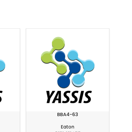
BBA4-63
Eaton