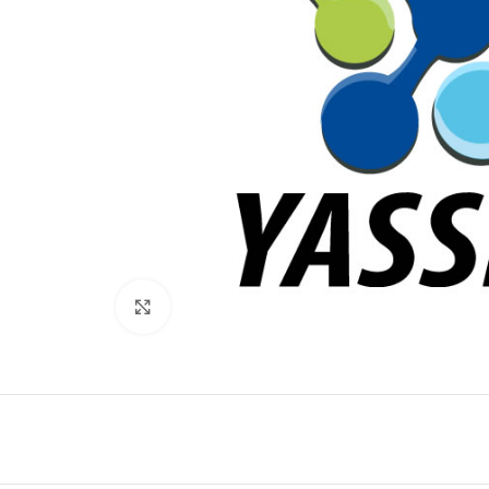
Click to enlarge