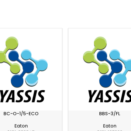
BC-O-1/5-ECO
BBS-3/FL
Eaton
Eaton