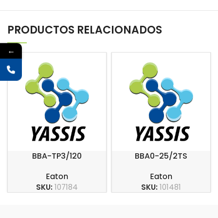
PRODUCTOS RELACIONADOS
←
BBA-TP3/120
BBA0-25/2TS
Eaton
Eaton
SKU:
107184
SKU:
101481