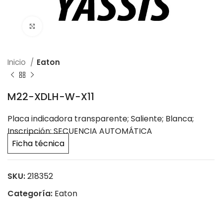
Click to enlarge
Inicio
Eaton
M22-XDLH-W-X11
Placa indicadora transparente; Saliente; Blanca;
Inscripción: SECUENCIA AUTOMÁTICA
Ficha técnica
SKU:
218352
Categoría:
Eaton