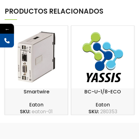
PRODUCTOS RELACIONADOS
←
Smartwire
BC-U-1/8-ECO
Eaton
Eaton
SKU:
eaton-01
SKU:
280353