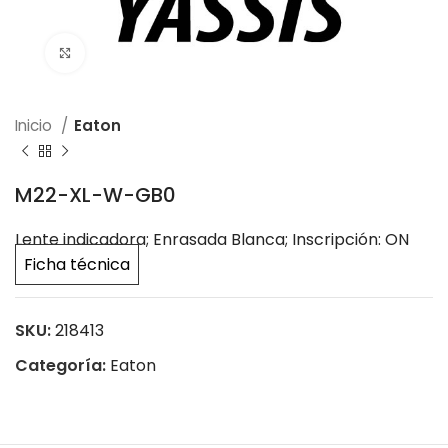
Click to enlarge
Inicio
Eaton
M22-XL-W-GB0
Lente indicadora; Enrasada Blanca; Inscripción: ON
Ficha técnica
SKU:
218413
Categoría:
Eaton