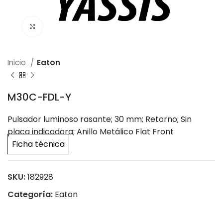
Click to enlarge
Inicio
Eaton
M30C-FDL-Y
Pulsador luminoso rasante; 30 mm; Retorno; Sin
placa indicadora; Anillo Metálico Flat Front
Ficha técnica
SKU:
182928
Categoría:
Eaton