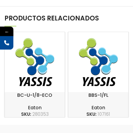
PRODUCTOS RELACIONADOS
←
BC-U-1/8-ECO
BBS-1/FL
Eaton
Eaton
SKU:
280353
SKU:
107161