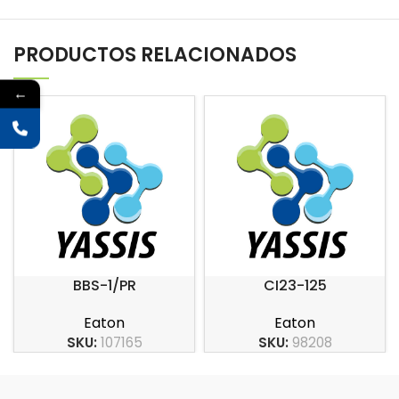
PRODUCTOS RELACIONADOS
←
BBS-1/PR
CI23-125
Eaton
Eaton
SKU:
107165
SKU:
98208