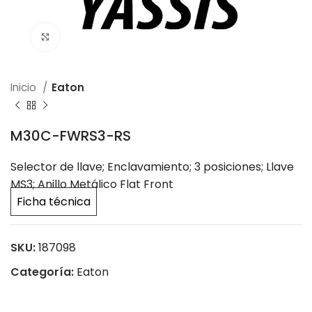
Click to enlarge
Inicio
Eaton
M30C-FWRS3-RS
Selector de llave; Enclavamiento; 3 posiciones; Llave
MS3; Anillo Metálico Flat Front
Ficha técnica
SKU:
187098
Categoría:
Eaton