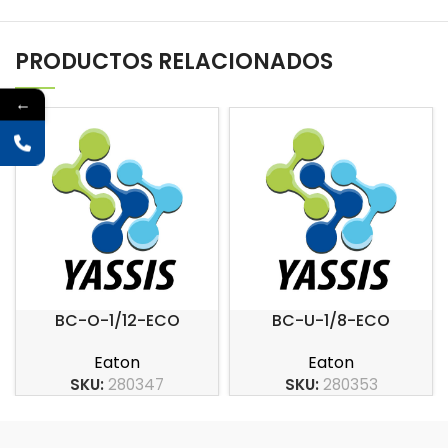
PRODUCTOS RELACIONADOS
←
BC-O-1/12-ECO
BC-U-1/8-ECO
Eaton
Eaton
SKU:
280347
SKU:
280353