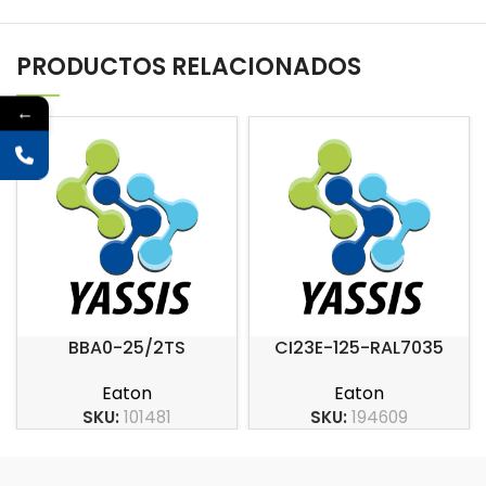
PRODUCTOS RELACIONADOS
←
BBA0-25/2TS
CI23E-125-RAL7035
Eaton
Eaton
SKU:
101481
SKU:
194609