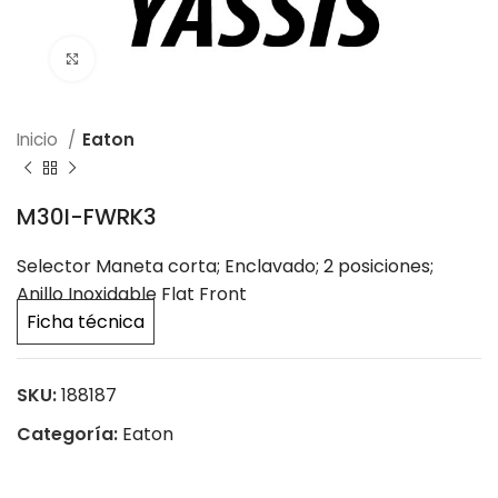
Click to enlarge
Inicio
Eaton
M30I-FWRK3
Selector Maneta corta; Enclavado; 2 posiciones;
Anillo Inoxidable Flat Front
Ficha técnica
SKU:
188187
Categoría:
Eaton