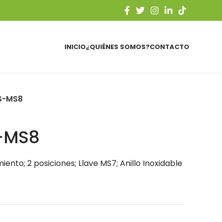
INICIO
¿QUIÉNES SOMOS?
CONTACTO
S-MS8
-MS8
iento; 2 posiciones; Llave MS7; Anillo Inoxidable