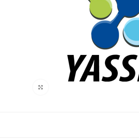
Click to enlarge