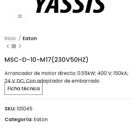
Click to enlarge
Inicio
Eaton
MSC-D-10-M17(230V50HZ)
Arrancador de motor directo; 0.55kW; 400 V; 150kA;
24 V DC; Con adaptador de embarrado
Ficha técnica
SKU:
101045
Categoría:
Eaton