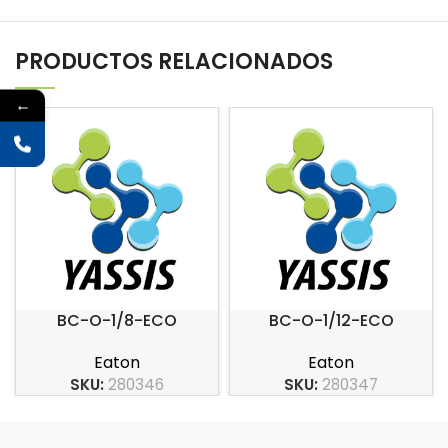
PRODUCTOS RELACIONADOS
←
BC-O-1/8-ECO
BC-O-1/12-ECO
Eaton
Eaton
SKU:
280346
SKU:
280347