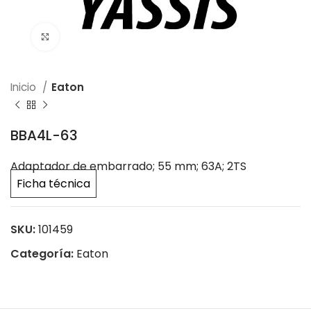
Click to enlarge
Inicio
Eaton
BBA4L-63
Adaptador de embarrado; 55 mm; 63A; 2TS
Ficha técnica
SKU:
101459
Categoría:
Eaton