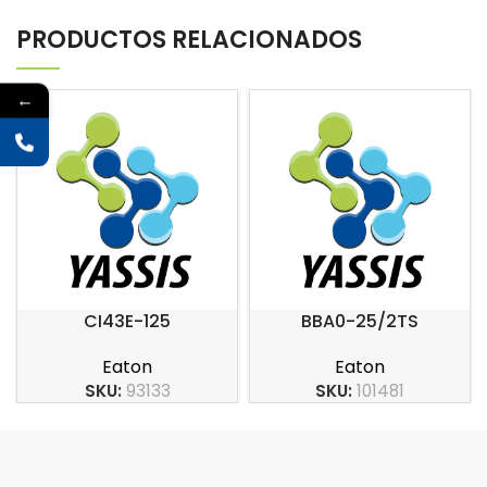
PRODUCTOS RELACIONADOS
←
CI43E-125
BBA0-25/2TS
Eaton
Eaton
SKU:
93133
SKU:
101481