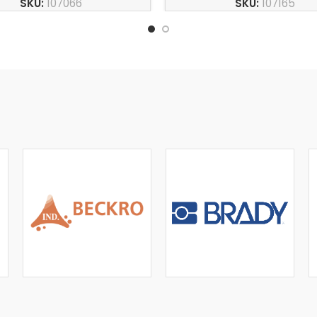
SKU:
107066
SKU:
107165