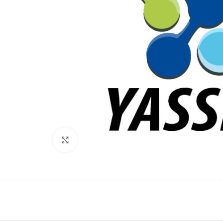
Click to enlarge