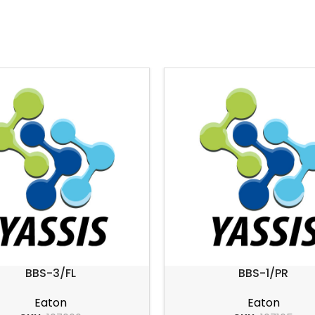
BBS-3/FL
BBS-1/PR
Eaton
Eaton