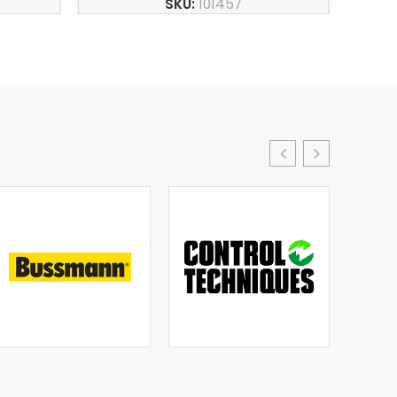
SKU:
101457