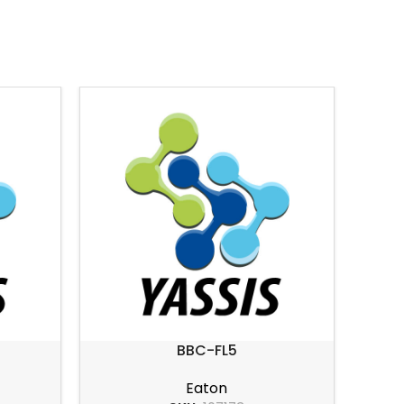
BBC-FL5
Eaton