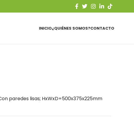
INICIO
¿QUIÉNES SOMOS?
CONTACTO
e; Con paredes lisas; HxWxD=500x375x225mm