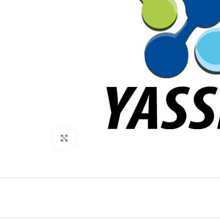
Click to enlarge