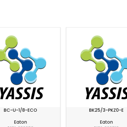
BC-U-1/8-ECO
BK25/3-PKZ0-E
Eaton
Eaton