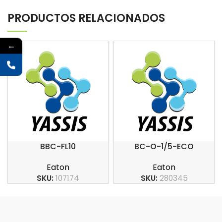
PRODUCTOS RELACIONADOS
←
BBC-FL10
BC-O-1/5-ECO
Eaton
Eaton
SKU:
107174
SKU:
280345