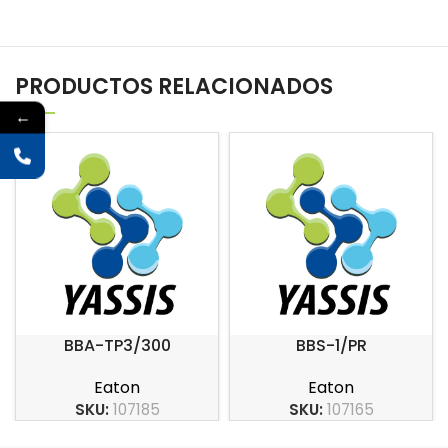
PRODUCTOS RELACIONADOS
←
BBA-TP3/300
BBS-1/PR
Eaton
Eaton
SKU:
107185
SKU:
107165