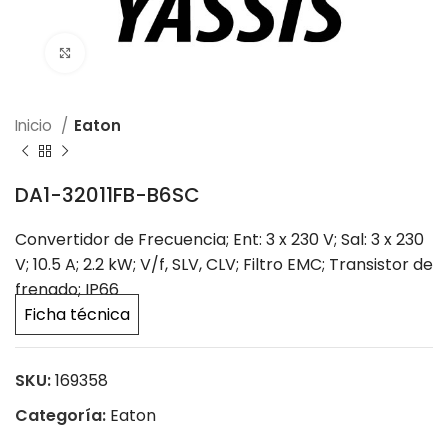
Click to enlarge
Inicio
Eaton
DA1-32011FB-B6SC
Convertidor de Frecuencia; Ent: 3 x 230 V; Sal: 3 x 230
V; 10.5 A; 2.2 kW; V/f, SLV, CLV; Filtro EMC; Transistor de
frenado; IP66
Ficha técnica
SKU:
169358
Categoría:
Eaton