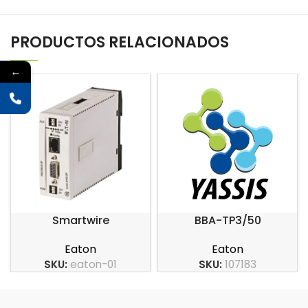
PRODUCTOS RELACIONADOS
←
Smartwire
BBA-TP3/50
Eaton
Eaton
SKU:
eaton-01
SKU:
107183