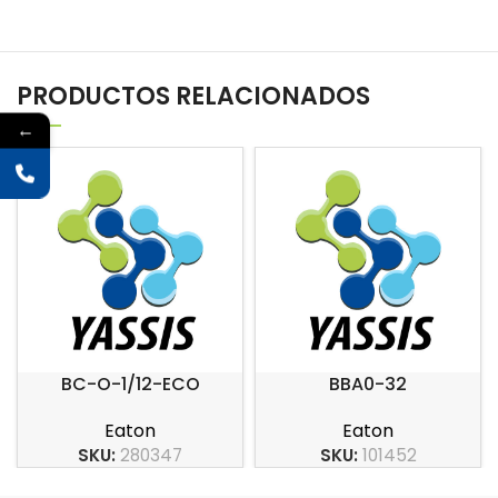
PRODUCTOS RELACIONADOS
←
BC-O-1/12-ECO
BBA0-32
Eaton
Eaton
SKU:
280347
SKU:
101452