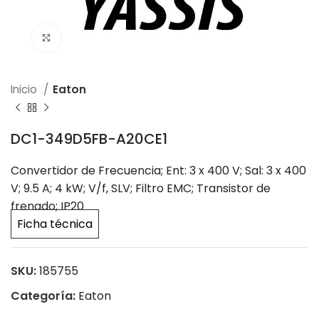
Click to enlarge
Inicio
Eaton
DC1-349D5FB-A20CE1
Convertidor de Frecuencia; Ent: 3 x 400 V; Sal: 3 x 400
V; 9.5 A; 4 kW; V/f, SLV; Filtro EMC; Transistor de
frenado; IP20
Ficha técnica
SKU:
185755
Categoría:
Eaton