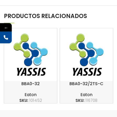
PRODUCTOS RELACIONADOS
←
BBA0-32
BBA0-32/2TS-C
Eaton
Eaton
SKU:
101452
SKU:
116708