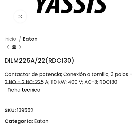
Click to enlarge
Inicio
Eaton
DILM225A/22(RDC130)
Contactor de potencia; Conexión a tornillo; 3 polos +
2 NO + 2 NC; 225 A; 110 kW; 400 V; AC-3; RDC130
Ficha técnica
SKU:
139552
Categoría:
Eaton