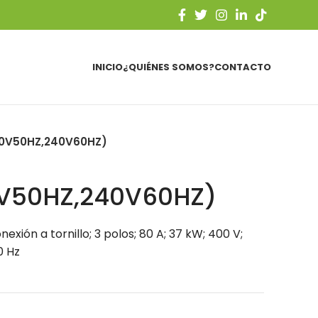
INICIO
¿QUIÉNES SOMOS?
CONTACTO
0V50HZ,240V60HZ)
V50HZ,240V60HZ)
xión a tornillo; 3 polos; 80 A; 37 kW; 400 V;
0 Hz