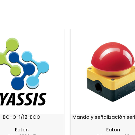
BC-O-1/12-ECO
Mando y señalización se
Eaton
Eaton