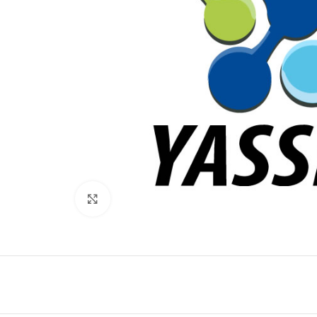
Click to enlarge