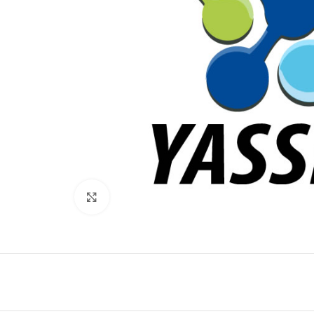
Click to enlarge