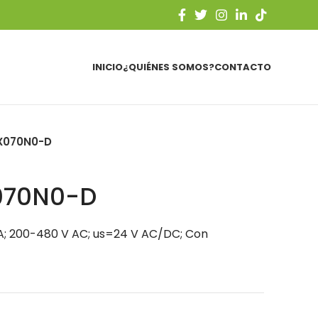
INICIO
¿QUIÉNES SOMOS?
CONTACTO
X070N0-D
070N0-D
A; 200-480 V AC; us=24 V AC/DC; Con