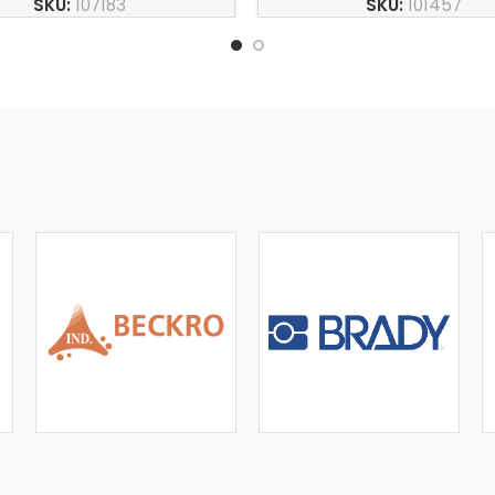
SKU:
107183
SKU:
101457