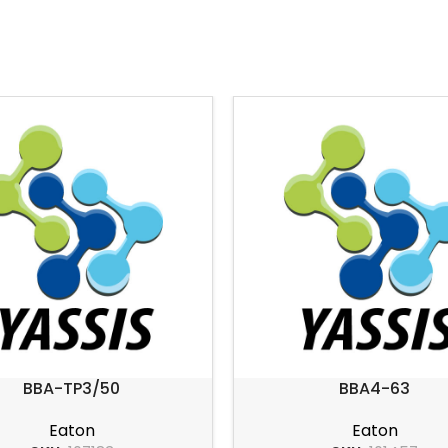
BBA-TP3/50
BBA4-63
Eaton
Eaton