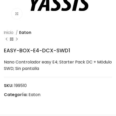
Click to enlarge
Inicio
Eaton
EASY-BOX-E4-DCX-SWD1
Nano Controlador easy E4; Starter Pack DC + Módulo
SWD; Sin pantalla
SKU:
199510
Categoría:
Eaton