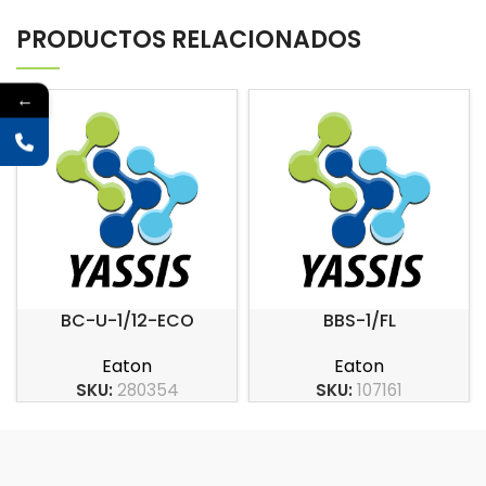
PRODUCTOS RELACIONADOS
←
BC-U-1/12-ECO
BBS-1/FL
Eaton
Eaton
SKU:
280354
SKU:
107161