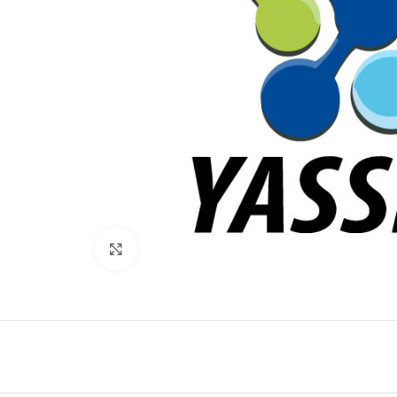
Click to enlarge