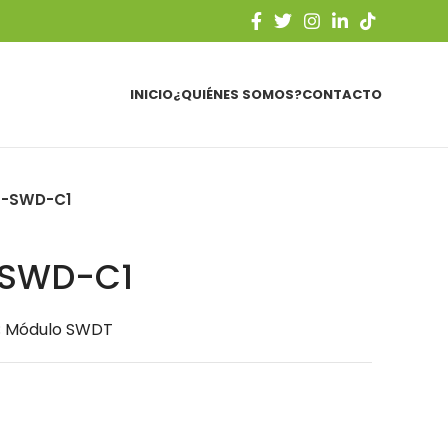
INICIO
¿QUIÉNES SOMOS?
CONTACTO
-SWD-C1
SWD-C1
; Módulo SWDT