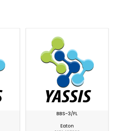
BBS-3/FL
Eaton