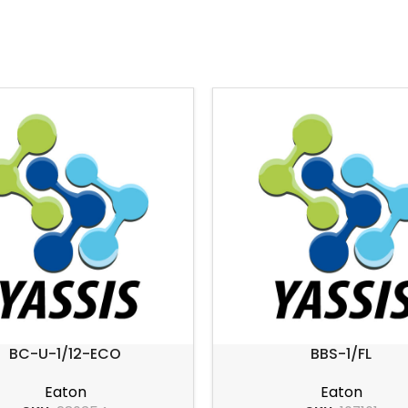
BC-U-1/12-ECO
BBS-1/FL
Eaton
Eaton