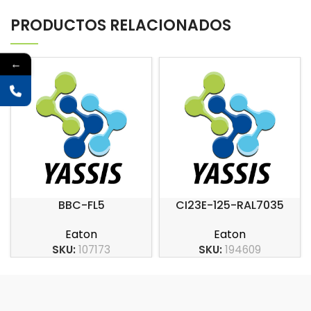
PRODUCTOS RELACIONADOS
←
BBC-FL5
CI23E-125-RAL7035
Eaton
Eaton
SKU:
107173
SKU:
194609