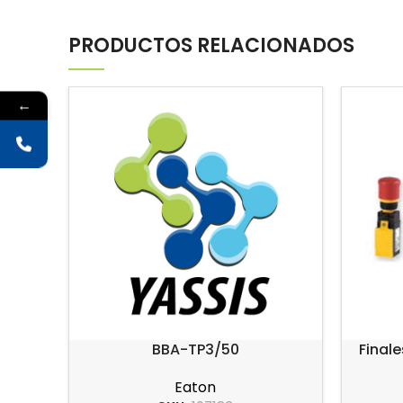
PRODUCTOS RELACIONADOS
←
BBA-TP3/50
Final
pl
Eaton