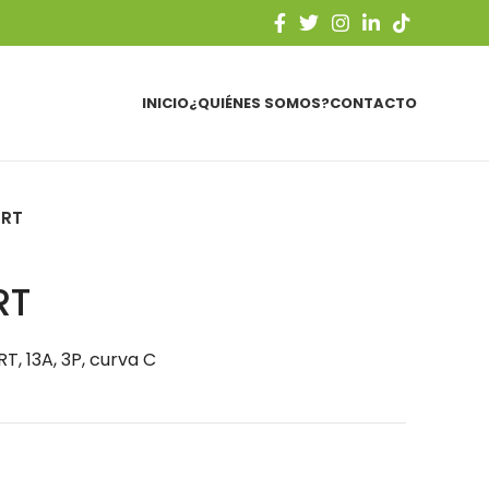
INICIO
¿QUIÉNES SOMOS?
CONTACTO
-RT
RT
, 13A, 3P, curva C