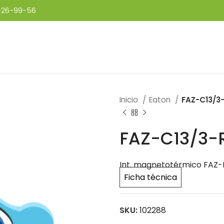
-26-99-56
Inicio
Eaton
FAZ-C13/3
FAZ-C13/3-
Int. magnetotérmico FAZ-RT
Ficha técnica
SKU:
102288