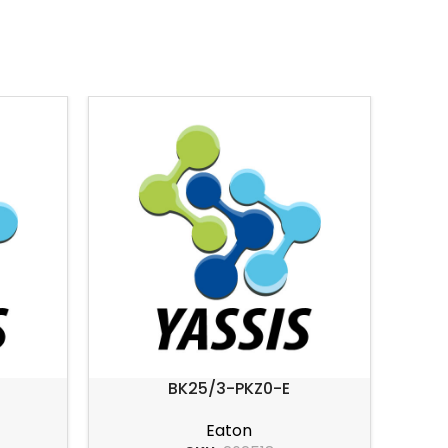
BK25/3-PKZ0-E
Eaton