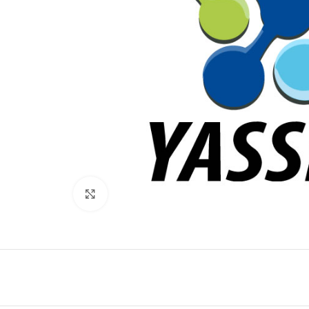
Click to enlarge