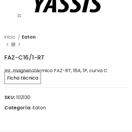
Click to enlarge
Inicio
Eaton
FAZ-C16/1-RT
Int. magnetotérmico FAZ-RT, 16A, 1P, curva C
Ficha técnica
SKU:
102130
Categoría:
Eaton