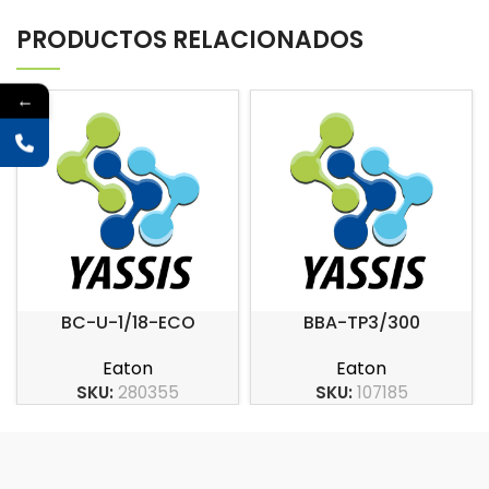
PRODUCTOS RELACIONADOS
←
BC-U-1/18-ECO
BBA-TP3/300
Eaton
Eaton
SKU:
280355
SKU:
107185