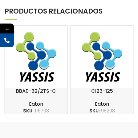
PRODUCTOS RELACIONADOS
←
BBA0-32/2TS-C
CI23-125
Eaton
Eaton
SKU:
116708
SKU:
98208