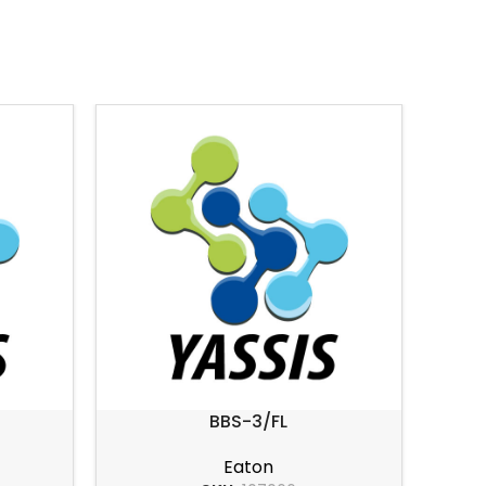
BBS-3/FL
Eaton