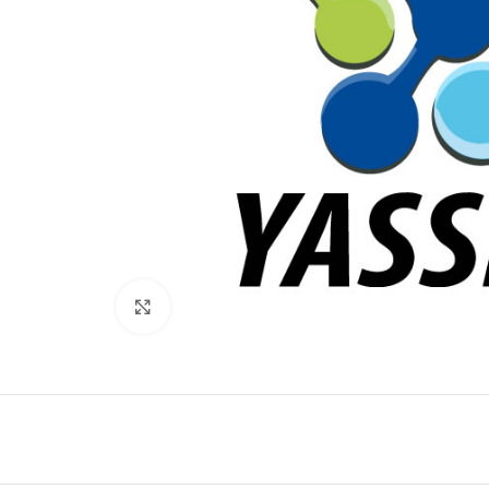
Click to enlarge