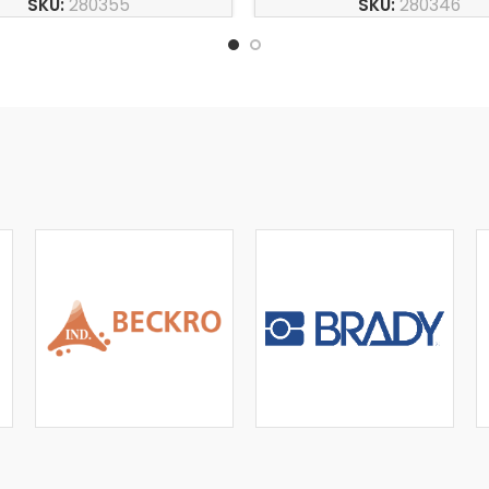
SKU:
280355
SKU:
280346