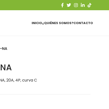
INICIO
¿QUIÉNES SOMOS?
CONTACTO
4-NA
-NA
A, 20A, 4P, curva C