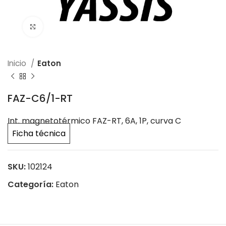
Click to enlarge
Inicio
Eaton
FAZ-C6/1-RT
Int. magnetotérmico FAZ-RT, 6A, 1P, curva C
Ficha técnica
SKU:
102124
Categoría:
Eaton