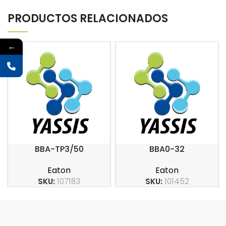
PRODUCTOS RELACIONADOS
←
BBA-TP3/50
BBA0-32
Eaton
Eaton
SKU:
107183
SKU:
101452