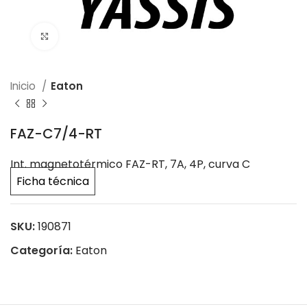
Click to enlarge
Inicio
Eaton
FAZ-C7/4-RT
Int. magnetotérmico FAZ-RT, 7A, 4P, curva C
Ficha técnica
SKU:
190871
Categoría:
Eaton