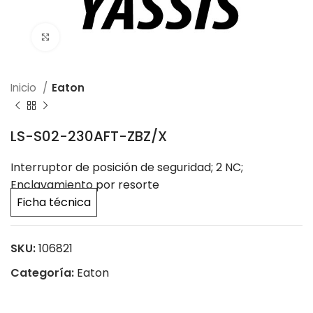
Click to enlarge
Inicio
Eaton
LS-S02-230AFT-ZBZ/X
Interruptor de posición de seguridad; 2 NC;
Enclavamiento por resorte
Ficha técnica
SKU:
106821
Categoría:
Eaton