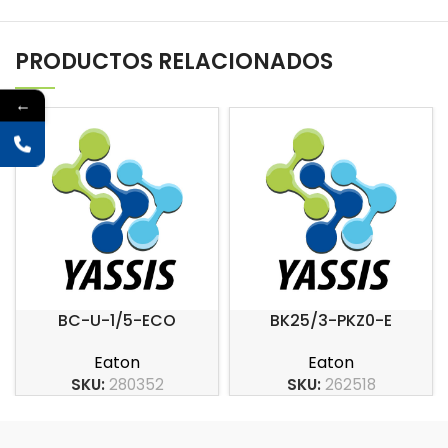
PRODUCTOS RELACIONADOS
←
BC-U-1/5-ECO
BK25/3-PKZ0-E
Eaton
Eaton
SKU:
280352
SKU:
262518