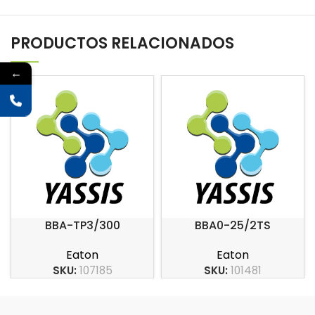
PRODUCTOS RELACIONADOS
←
BBA-TP3/300
BBA0-25/2TS
Eaton
Eaton
SKU:
107185
SKU:
101481