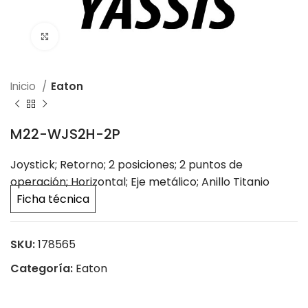
Click to enlarge
Inicio
Eaton
M22-WJS2H-2P
Joystick; Retorno; 2 posiciones; 2 puntos de
operación; Horizontal; Eje metálico; Anillo Titanio
Ficha técnica
SKU:
178565
Categoría:
Eaton