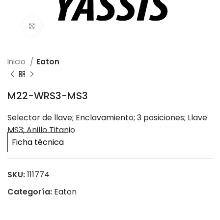
Click to enlarge
Inicio
Eaton
M22-WRS3-MS3
Selector de llave; Enclavamiento; 3 posiciones; Llave
MS3; Anillo Titanio
Ficha técnica
SKU:
111774
Categoría:
Eaton