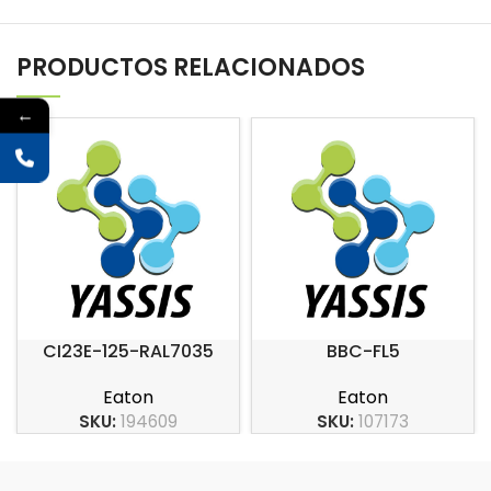
PRODUCTOS RELACIONADOS
←
CI23E-125-RAL7035
BBC-FL5
Eaton
Eaton
SKU:
194609
SKU:
107173