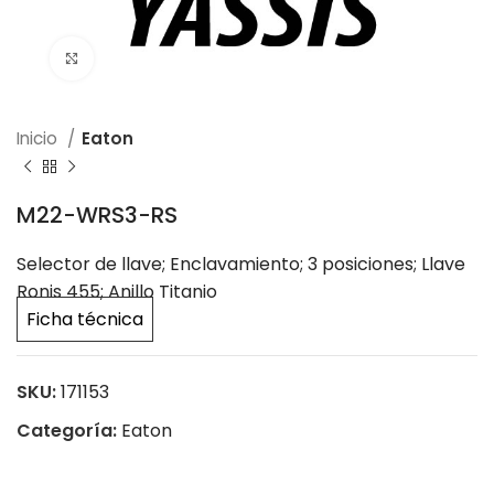
Click to enlarge
Inicio
Eaton
M22-WRS3-RS
Selector de llave; Enclavamiento; 3 posiciones; Llave
Ronis 455; Anillo Titanio
Ficha técnica
SKU:
171153
Categoría:
Eaton