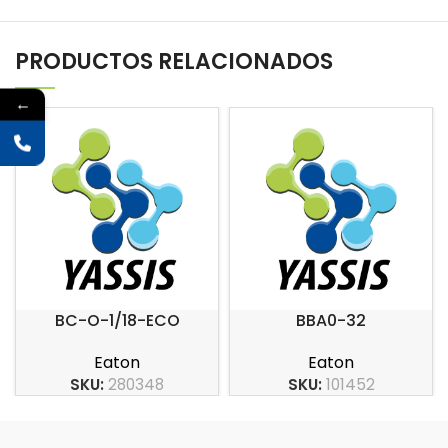
PRODUCTOS RELACIONADOS
←
BC-O-1/18-ECO
BBA0-32
Eaton
Eaton
SKU:
280348
SKU:
101452