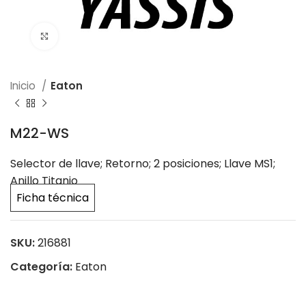
Click to enlarge
Inicio
Eaton
M22-WS
Selector de llave; Retorno; 2 posiciones; Llave MS1;
Anillo Titanio
Ficha técnica
SKU:
216881
Categoría:
Eaton